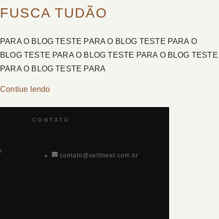
FUSCA TUDÃO
PARA O BLOG TESTE PARA O BLOG TESTE PARA O
BLOG TESTE PARA O BLOG TESTE PARA O BLOG TESTE
PARA O BLOG TESTE PARA
Contiue lendo
CONTATO
s
contato@selfmeet.com.br