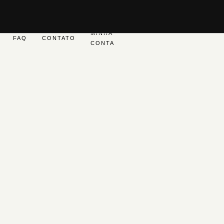
MINHA
FAQ
CONTATO
CONTA